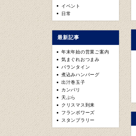
イベント
日常
最新記事
年末年始の営業ご案内
気まぐれおつまみ
バランタイン
煮込みハンバーグ
出汁巻玉子
カンパリ
天ぷら
クリスマス到来
フランボワーズ
スタンプラリー