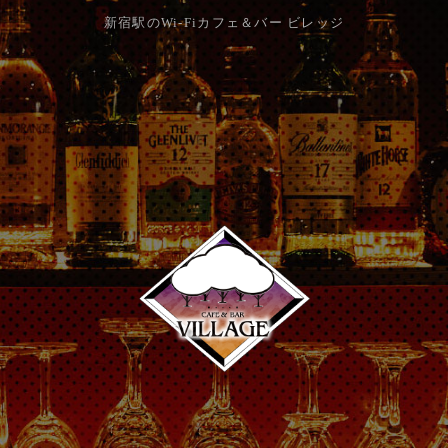
新宿駅のWi-Fiカフェ＆バー ビレッジ