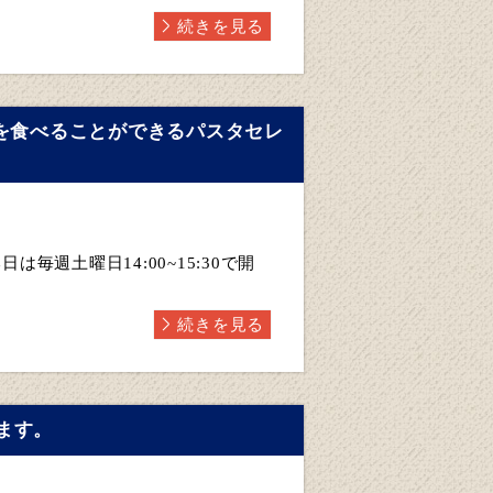
続きを見る
タを食べることができるパスタセレ
日は毎週土曜日14:00~15:30で開
続きを見る
ます。