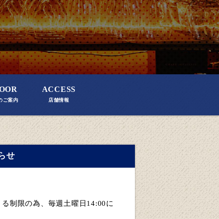
OOR
ACCESS
のご案内
店舗情報
らせ
による制限の為、毎週土曜日14:00に