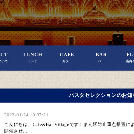
OUT
LUNCH
CAFE
BAR
FL
ついて
ランチ
カフェ
バー
店内
パスタセレクションのお知
2022-01-24 10:37:21
こんにちは、Cafe&Bar Villageです！まん延防止重点措置
開催させ...