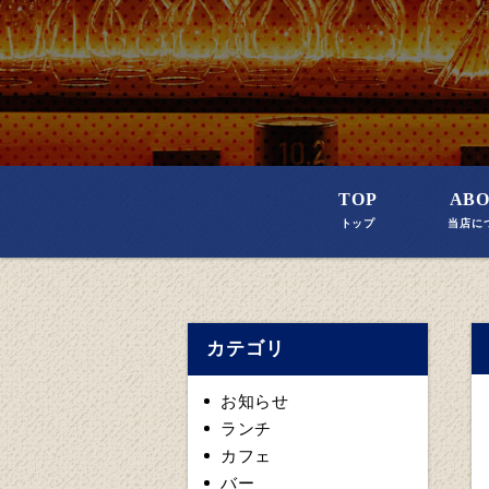
TOP
AB
トップ
当店に
カテゴリ
お知らせ
ランチ
カフェ
バー