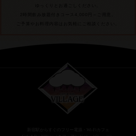
ゆっくりとお過ごしください。
2時間飲み放題付きコース4,000円～ご用意。
ご予算やお料理内容はお気軽にご相談ください。
新宿駅からすぐのフリー電源・Wi-Fiカフェ