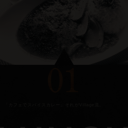
「カフェでスパイスカレー」それが
Village
流。