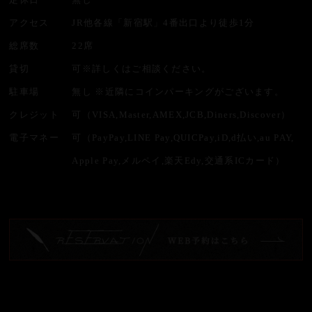
アクセス
JR他各線「新宿駅」4番出口より徒歩1分
総席数
22席
貸切
可※詳しくはご相談ください。
駐車場
無し ※近隣にコインパーキングがございます。
クレジット
可
（VISA,
Master,
AMEX,
JCB,
Diners,
Discover）
電子マネー
可
（PayPay,
LINE Pay,
QUICPay,
iD,
d払い,
au PAY,
Apple Pay,
メルペイ,
楽天Edy,
交通系ICカード）