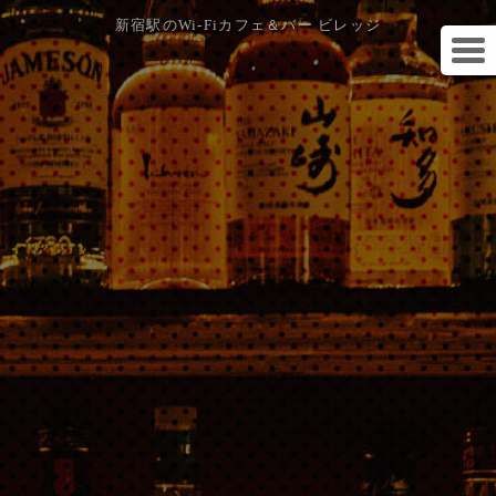
新宿駅のWi-Fiカフェ＆バー ビレッジ