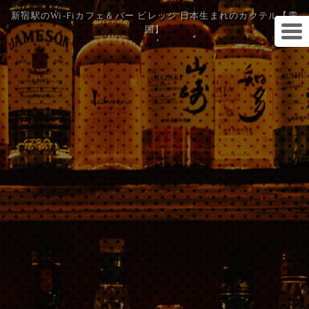
新宿駅のWi-Fiカフェ＆バー ビレッジ 日本生まれのカクテル【雪
国】